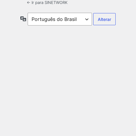
← Ir para SINETWORK
Idioma