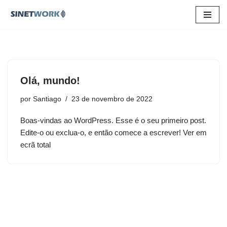
Pular
para
o
conteúdo
Olá, mundo!
por
Santiago
23 de novembro de 2022
Boas-vindas ao WordPress. Esse é o seu primeiro post.
Edite-o ou exclua-o, e então comece a escrever! Ver em
ecrã total